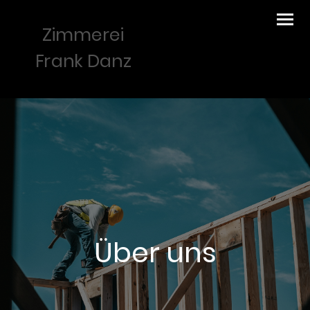
Zimmerei
Frank Danz
Über uns